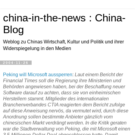
china-in-the-news : China-
Blog
Weblog zu Chinas Wirtschaft, Kultur und Politik und ihrer
Widerspiegelung in den Medien
2004-11-26
Peking will Microsoft aussperren
:
Laut einem Bericht der
Financial Times soll die Regierung ihre Ministerien und
Behörden angewiesen haben, bei der Beschaffung neuer
Software darauf zu achten, dass sie von einheimischen
Herstellern stammt. Mitglieder des internationalen
Branchenverbandes CTIA reagierten dem Bericht zufolge
auf diese Anweisung nervös, da vermutet wird, durch diese
Anordnung sollen bestimmte Anbieter gänzlich vom
chinesischen Markt verdrängt werden. In die Kritik geraten
war die Stadtverwaltung von Peking, die mit Microsoft einen
3,5-Millionen-Dollar-Deal abgeschlossen hatte. Damit